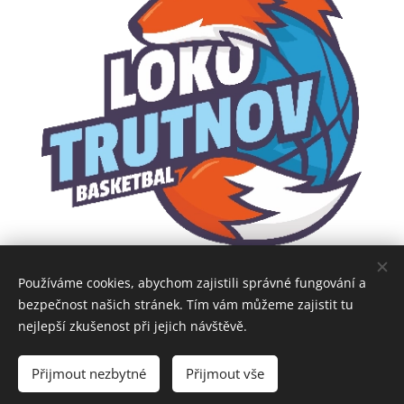
Používáme cookies, abychom zajistili správné fungování a
bezpečnost našich stránek. Tím vám můžeme zajistit tu
nejlepší zkušenost při jejich návštěvě.
Obrázky poskytl
Pexels
Přijmout nezbytné
Přijmout vše
Cookies