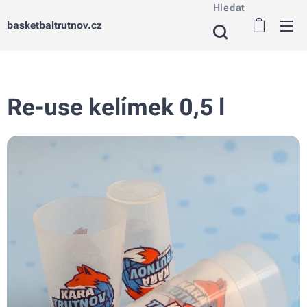
Hledat
basketbaltrutnov.cz
Re-use kelímek 0,5 l