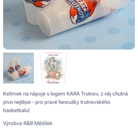
Kelímek na nápoje s logem KARA Trutnov, z něj chutná
pivo nejlépe - pro pravé fanoušky trutnovského
basketbalu!
Výrobce R&B Mědílek