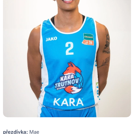
přezdívka:
Mae