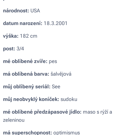
národnost:
USA
datum narození:
18.3.2001
výška:
182 cm
post:
3/4
mé oblíbené zvíře:
pes
má oblíbená barva:
šalvějová
můj oblíbený seriál:
See
můj neobvyklý koníček:
sudoku
mé oblíbené předzápasové jídlo:
maso s rýží a
zeleninou
má superschopnost:
optimismus