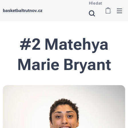
Hledat
basketbaltrutnov.cz
#2 Matehya
Marie Bryant