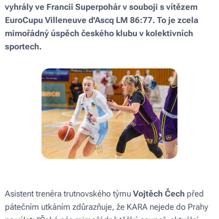
vyhrály ve Francii Superpohár v souboji s vítězem
EuroCupu Villeneuve d'Ascq LM 86:77. To je zcela
mimořádný úspěch českého klubu v kolektivních
sportech.
Asistent trenéra trutnovského týmu
Vojtěch Čech
před
pátečním utkáním zdůrazňuje, že KARA nejede do Prahy