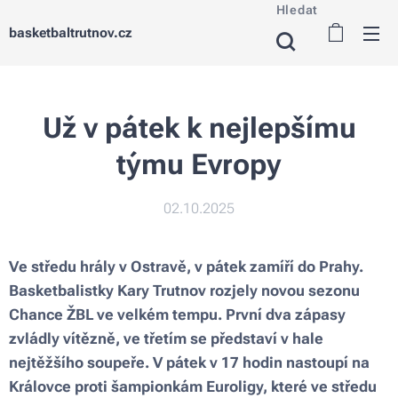
Hledat
basketbaltrutnov.cz
Už v pátek k nejlepšímu
týmu Evropy
02.10.2025
Ve středu hrály v Ostravě, v pátek zamíří do Prahy.
Basketbalistky Kary Trutnov rozjely novou sezonu
Chance ŽBL ve velkém tempu. První dva zápasy
zvládly vítězně, ve třetím se představí v hale
nejtěžšího soupeře. V pátek v 17 hodin nastoupí na
Královce proti šampionkám Euroligy, které ve středu