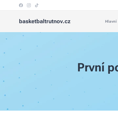
basketbaltrutnov.cz
Hlavní
První p