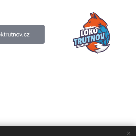
trutnov.cz