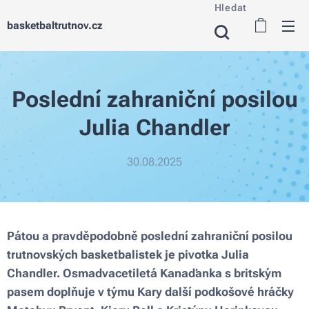
Hledat
basketbaltrutnov.cz
Poslední zahraniční posilou
Julia Chandler
30.08.2025
Pátou a pravděpodobně poslední zahraniční posilou
trutnovských basketbalistek je pivotka Julia
Chandler. Osmadvacetiletá Kanaďanka s britským
pasem doplňuje v týmu Kary další podkošové hráčky