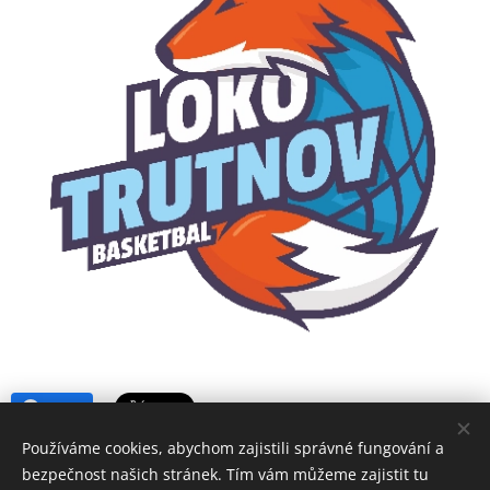
Share
Používáme cookies, abychom zajistili správné fungování a
bezpečnost našich stránek. Tím vám můžeme zajistit tu