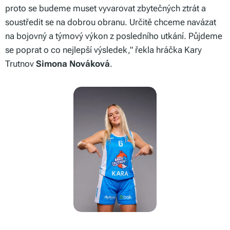
proto se budeme muset vyvarovat zbytečných ztrát a
soustředit se na dobrou obranu. Určitě chceme navázat
na bojovný a týmový výkon z posledního utkání. Půjdeme
se poprat o co nejlepší výsledek," řekla hráčka Kary
Trutnov
Simona Nováková
.