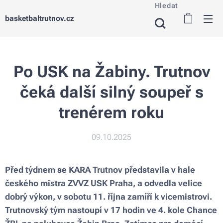
Hledat
basketbaltrutnov.cz
Po USK na Žabiny. Trutnov
čeká další silný soupeř s
trenérem roku
09.10.2025
Před týdnem se KARA Trutnov představila v hale
českého mistra ZVVZ USK Praha, a odvedla velice
dobrý výkon, v sobotu 11. října zamíří k vicemistrovi.
Trutnovský tým nastoupí v 17 hodin ve 4. kole Chance