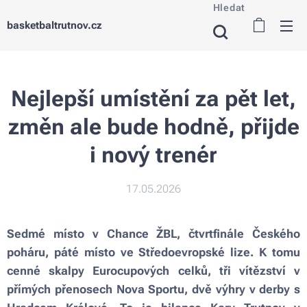
Hledat
basketbaltrutnov.cz
Nejlepší umístění za pět let,
změn ale bude hodně, přijde
i nový trenér
17.05.2026
Sedmé místo v Chance ŽBL, čtvrtfinále Českého
poháru, páté místo ve Středoevropské lize. K tomu
cenné skalpy Eurocupových celků, tři vítězství v
přímých přenosech Nova Sportu, dvě výhry v derby s