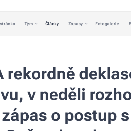
 stránka
Tým
Články
Zápasy
Fotogalerie
E
 rekordně deklas
vu, v neděli rozho
zápas o postup s