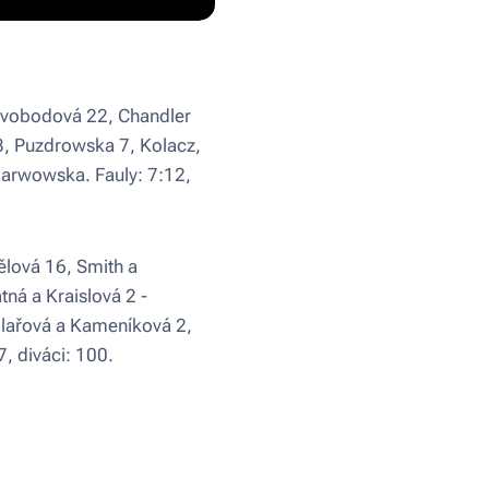
Svobodová 22, Chandler
8, Puzdrowska 7, Kolacz,
Karwowska. Fauly: 7:12,
lová 16, Smith a
tná a Kraislová 2 -
Pilařová a Kameníková 2,
, diváci: 100.