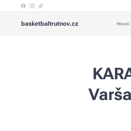
basketbaltrutnov.cz
Hlavní
KARA
Varša