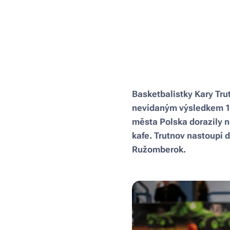
Basketbalistky Kary Tru
nevídaným výsledkem 14
města Polska dorazily n
kafe. Trutnov nastoupí 
Ružomberok.