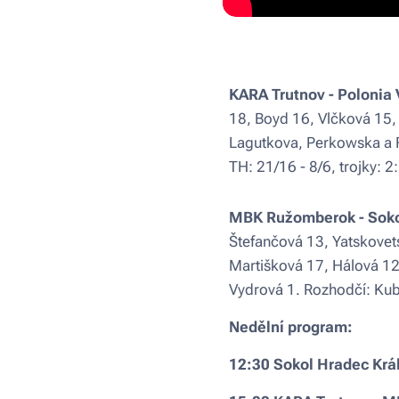
KARA Trutnov - Polonia 
18, Boyd 16, Vlčková 15,
Lagutkova, Perkowska a F
TH: 21/16 - 8/6, trojky: 2
MBK Ružomberok - Sokol
Štefančová 13, Yatskovets
Martišková 17, Hálová 12,
Vydrová 1. Rozhodčí: Kubi
Nedělní program:
12:30 Sokol Hradec Krá