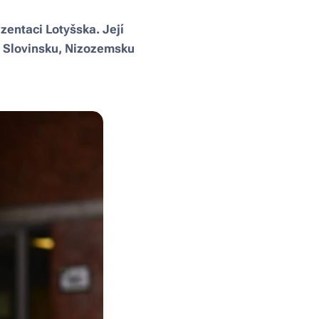
zentaci Lotyšska. Její
ti Slovinsku, Nizozemsku