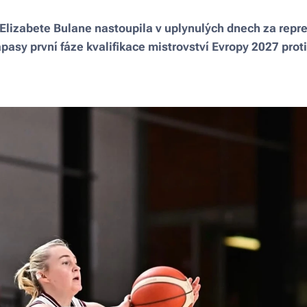
Elizabete Bulane nastoupila v uplynulých dnech za repre
zápasy první fáze kvalifikace mistrovství Evropy 2027 pro