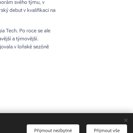
oporám svého týmu, v
ský debut v kvalifikaci na
ia Tech. Po roce se ale
avější a týmovější.
ojovala v loňské sezóně
Přijmout nezbytné
Přijmout vše