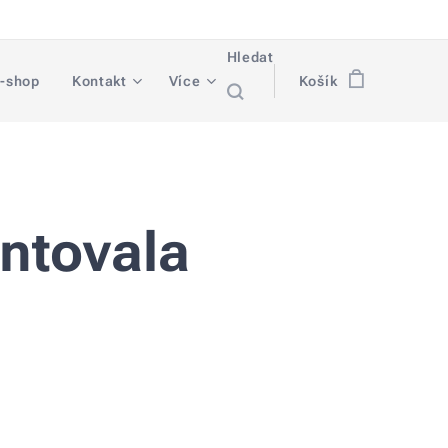
Hledat
-shop
Kontakt
Více
Košík
entovala