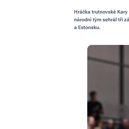
Hráčka trutnovské Kary 
národní tým sehrál tři 
a Estonsku.