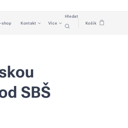
Hledat
-shop
Kontakt
Více
Košík
nskou
 od SBŠ