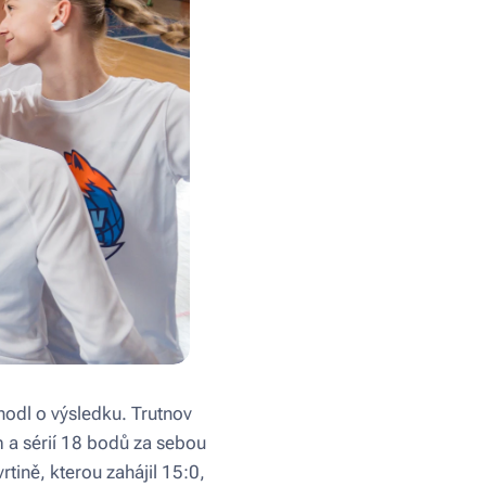
odl o výsledku. Trutnov
 a sérií 18 bodů za sebou
tině, kterou zahájil 15:0,