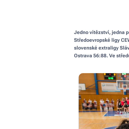
Jedno vítězství, jedna 
Středoevropské ligy CEW
slovenské extraligy Slá
Ostrava 56:88. Ve stře