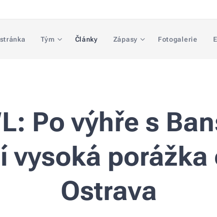
 stránka
Tým
Články
Zápasy
Fotogalerie
E
: Po výhře s Ba
cí vysoká porážka
Ostrava