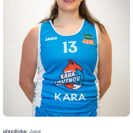
přezdívka:
Juice