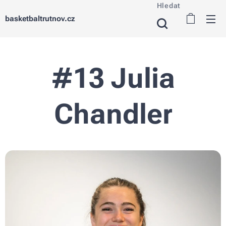
Hledat
basketbaltrutnov.cz
#13 Julia
Chandler