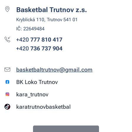
Basketbal Trutnov z.s.
Kryblická 110, Trutnov 541 01
IČ: 22649484
+420
777 810
417
+420
736 737 904
basketbaltrutnov@gmail.com
BK Loko Trutnov
kara_trutnov
karatrutnovbasketbal