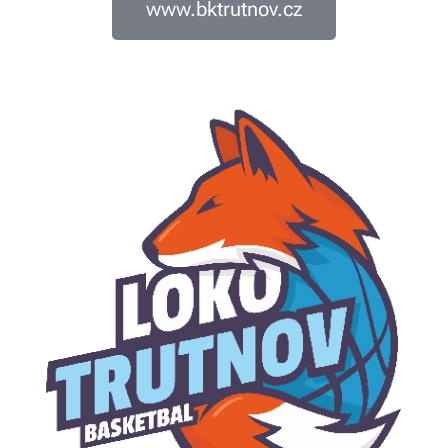
www.bktrutnov.cz