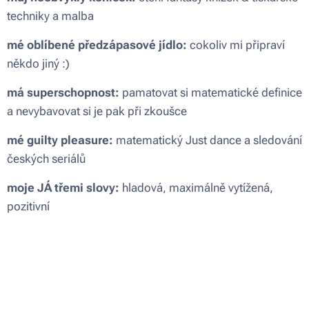
techniky a malba
mé oblíbené předzápasové jídlo:
cokoliv mi připraví
někdo jiný :)
má superschopnost:
pamatovat si matematické definice
a nevybavovat si je pak při zkoušce
mé guilty pleasure:
matematický Just dance a sledování
českých seriálů
moje JÁ třemi slovy:
hladová, maximálně vytížená,
pozitivní