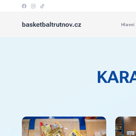
basketbaltrutnov.cz
Hlavní
KARA