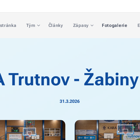
 stránka
Tým
Články
Zápasy
Fotogalerie
E
 Trutnov -
Žabiny
31.3.2026