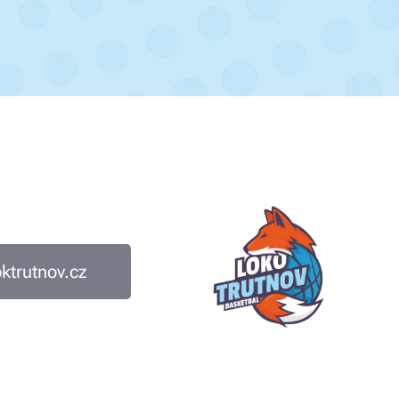
trutnov.cz