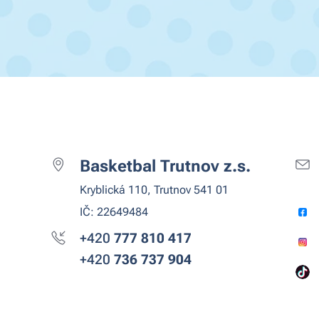
Basketbal Trutnov z.s.
Kryblická 110, Trutnov 541 01
IČ: 22649484
+420
777 810
417
+420
736 737 904