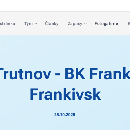
 stránka
Tým
Články
Zápasy
Fotogalerie
E
rutnov - BK Frank
Frankivsk
25.10.2025