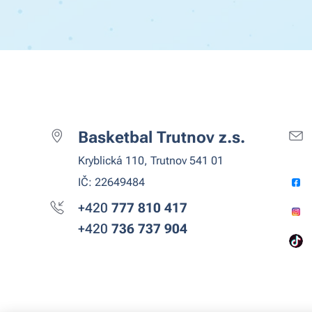
Basketbal Trutnov z.s.
Kryblická 110, Trutnov 541 01
IČ: 22649484
+420
777 810
417
+420
736 737 904