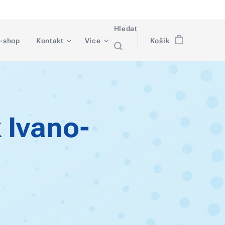
Hledat
-shop
Kontakt
Více
Košík
 Ivano-