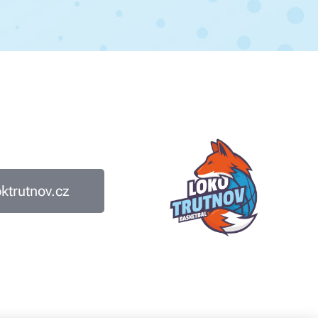
trutnov.cz