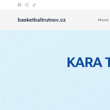
basketbaltrutnov.cz
Hlavní
KARA T