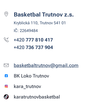
Basketbal Trutnov z.s.
Kryblická 110, Trutnov 541 01
IČ: 22649484
+420
777 810
417
+420
736 737 904
basketbaltrutnov@gmail.com
BK Loko Trutnov
kara_trutnov
karatrutnovbasketbal