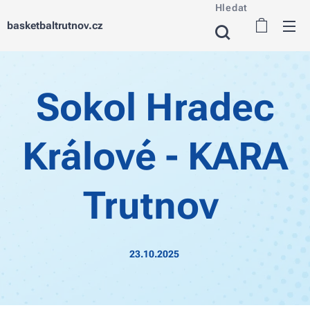
Hledat
basketbaltrutnov.cz
Sokol Hradec
Králové - KARA
Trutnov
23.10.2025