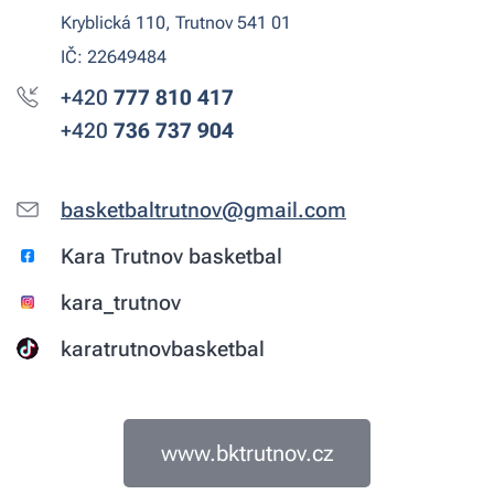
Kryblická 110, Trutnov 541 01
IČ: 22649484
+420
777 810
417
+420
736 737 904
basketbaltrutnov@gmail.com
Kara Trutnov basketbal
kara_trutnov
karatrutnovbasketbal
www.bktrutnov.cz